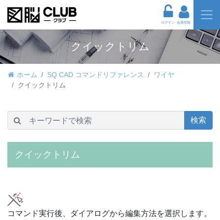
ログイン
会員登録
クイックトリム
ホーム
SQ CAD コマンドリファレンス
ワイヤ
クイックトリム
検索
クイックトリム
コマンド実行後、ダイアログから編集方法を選択します。