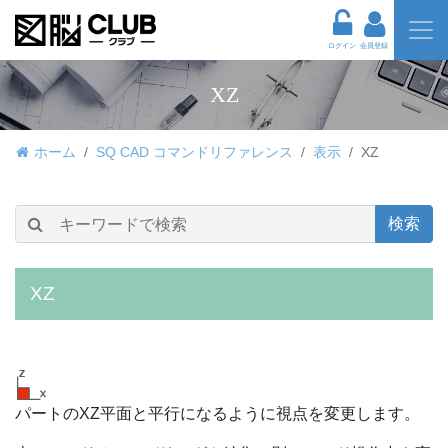
ログイン
会員登録
XZ
ホーム
SQ CAD コマンドリファレンス
表示
XZ
検索
XZ
パートのXZ平面と平行になるように視点を変更します。