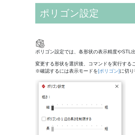
ポリゴン設定
ポリゴン設定では、各形状の表示精度やSTL
変更する形状を選択後、コマンドを実行する
※確認するには表示モードを
[ポリゴン]
に切り