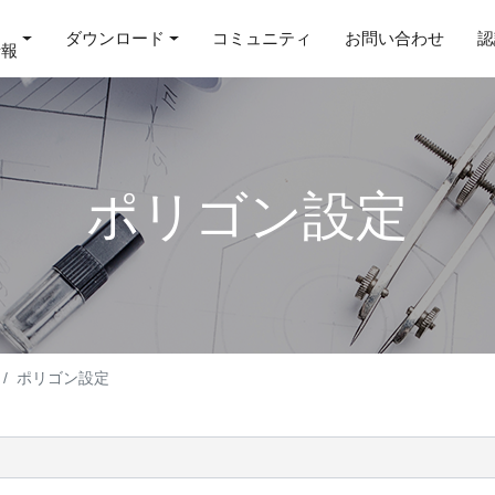
ダウンロード
コミュニティ
お問い合わせ
認
情報
ポリゴン設定
ポリゴン設定