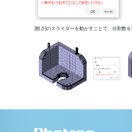
[粗さ]のスライダーを動かすことで、分割数