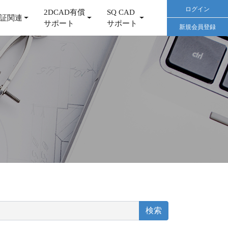
ログイン
2DCAD有償
SQ CAD
証関連
サポート
サポート
新規会員登録