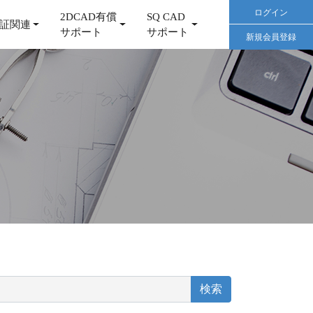
ログイン
2DCAD有償
SQ CAD
証関連
サポート
サポート
新規会員登録