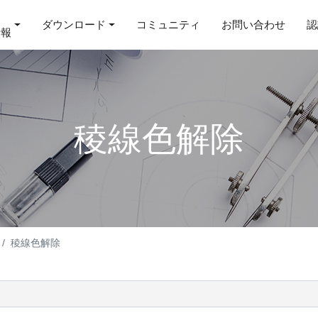
ダウンロード
コミュニティ
お問い合わせ
認
情報
稜線色解除
稜線色解除