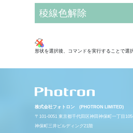
稜線色解除
形状を選択後、コマンドを実行することで選
株式会社フォトロン (PHOTRON LIMITED)
〒101-0051 東京都千代田区神田神保町一丁目10
神保町三井ビルディング21階