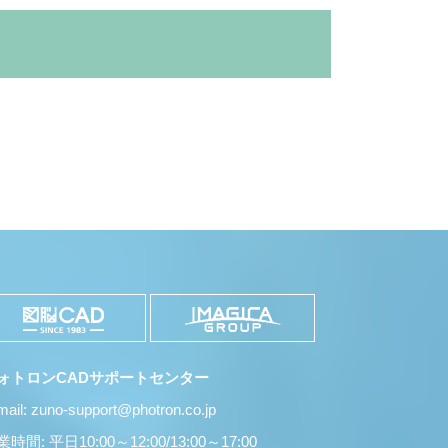
ォトロンCADサポートセンター
mail: zuno-support@photron.co.jp
時間: 平日10:00～12:00/13:00～17:00