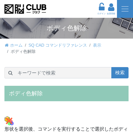
ログイン
会員登録
ボディ色解除
ホーム
SQ CAD コマンドリファレンス
表示
ボディ色解除
検索
ボディ色解除
形状を選択後、コマンドを実行することで選択したボディ