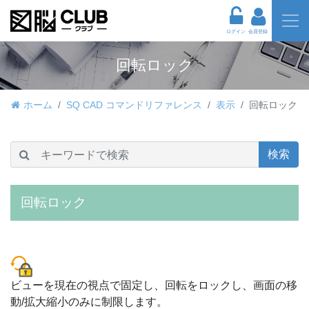
ログイン
会員登録
回転ロック
ホーム
SQ CAD コマンドリファレンス
表示
回転ロック
検索
回転ロック
ビューを現在の視点で固定し、回転をロックし、画面の移
動/拡大縮小のみに制限します。