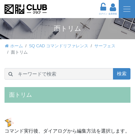
ログイン
会員登録
面トリム
ホーム
SQ CAD コマンドリファレンス
サーフェス
面トリム
検索
面トリム
コマンド実行後、ダイアログから編集方法を選択します。