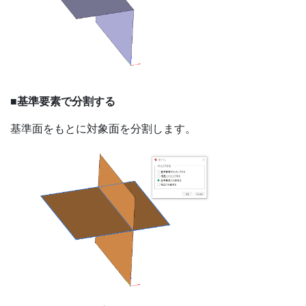
■基準要素で分割する
基準面をもとに対象面を分割します。