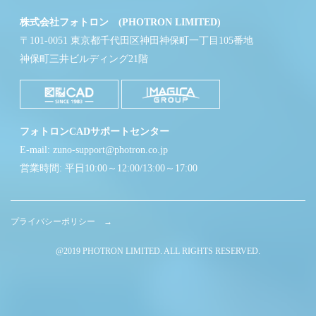
株式会社フォトロン (PHOTRON LIMITED)
〒101-0051 東京都千代田区神田神保町一丁目105番地
神保町三井ビルディング21階
フォトロンCADサポートセンター
E-mail: zuno-support@photron.co.jp
営業時間: 平日10:00～12:00/13:00～17:00
プライバシーポリシー →
@2019 PHOTRON LIMITED. ALL RIGHTS RESERVED.