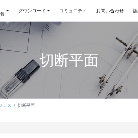
ダウンロード
コミュニティ
お問い合わせ
認
情報
切断平面
フェス
切断平面