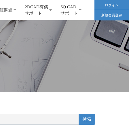
ログイン
2DCAD有償
SQ CAD
証関連
サポート
サポート
新規会員登録