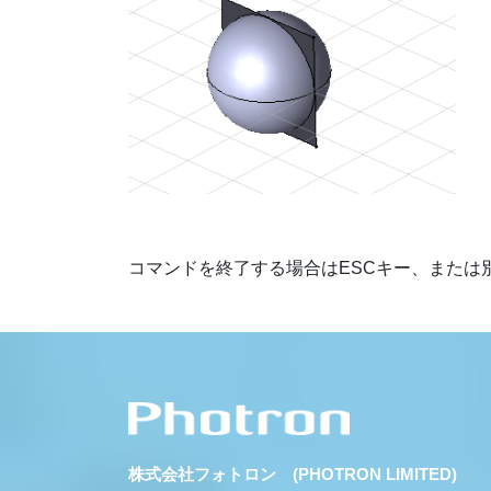
コマンドを終了する場合はESCキー、または
株式会社フォトロン (PHOTRON LIMITED)