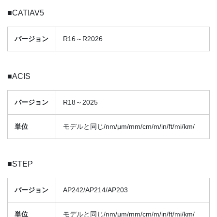
■CATIAV5
バージョン
R16～R2026
■ACIS
バージョン
R18～2025
単位
モデルと同じ/nm/μm/mm/cm/m/in/ft/mi/km/
■STEP
バージョン
AP242/AP214/AP203
単位
モデルと同じ/nm/μm/mm/cm/m/in/ft/mi/km/