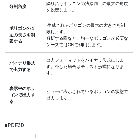
隣り合うポリゴンの法線同士の最大の角度
分割角度
を設定します。
生成されるポリゴンの最大の大きさを制
ポリゴンの１
限します。
辺の長さを制
解析する際など、均一なポリゴンが必要な
限する
ケースではONで利用します。
出力フォーマットをバイナリ形式にしま
バイナリ形式
す。外した場合はテキスト形式になりま
で出力する
す。
表示中のポリ
ビューに表示されているポリゴンの状態で
ゴンで出力す
出力します。
る
■PDF3D