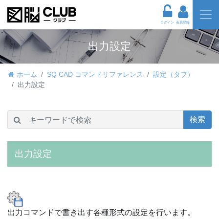
ログイン
会員登録
出力設定
ホーム
SQ CAD コマンドリファレンス
設定（タブ）
出力設定
検索
出力設定
出力コマンドで書き出す各種形式の設定を行います。