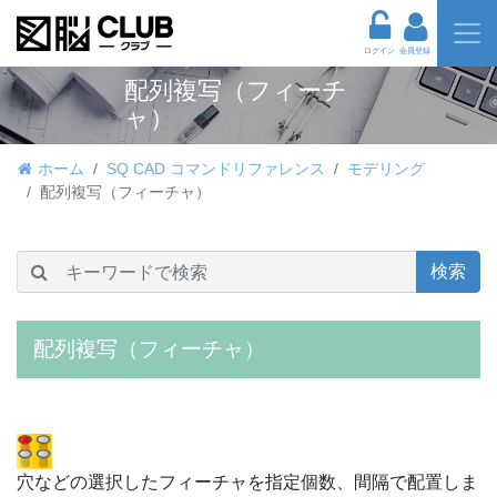
ログイン
会員登録
配列複写（フィーチ
ャ）
ホーム
SQ CAD コマンドリファレンス
モデリング
配列複写（フィーチャ）
検索
配列複写（フィーチャ）
穴などの選択したフィーチャを指定個数、間隔で配置しま