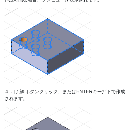
４．[了解]ボタンクリック、またはENTERキー押下で作成
されます。