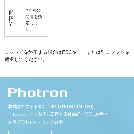
Y方向の
間
間隔を指
隔
定しま
Y
す。
コマンドを終了する場合はESCキー、または別コマンドを
選択してください。
株式会社フォトロン (PHOTRON LIMITED)
〒101-0051 東京都千代田区神田神保町一丁目105番地
神保町三井ビルディング21階