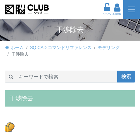
ログイン
会員登録
干渉除去
ホーム
SQ CAD コマンドリファレンス
モデリング
干渉除去
検索
干渉除去