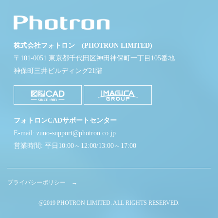
株式会社フォトロン (PHOTRON LIMITED)
〒101-0051 東京都千代田区神田神保町一丁目105番地
神保町三井ビルディング21階
フォトロンCADサポートセンター
E-mail: zuno-support@photron.co.jp
営業時間: 平日10:00～12:00/13:00～17:00
プライバシーポリシー →
@2019 PHOTRON LIMITED. ALL RIGHTS RESERVED.