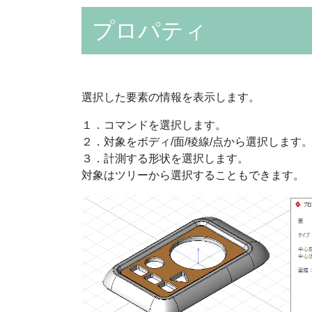
プロパティ
選択した要素の情報を表示します。
１．コマンドを選択します。
２．対象をボディ/面/稜線/点から選択します
３．計測する形状を選択します。
対象はツリーから選択することもできます。