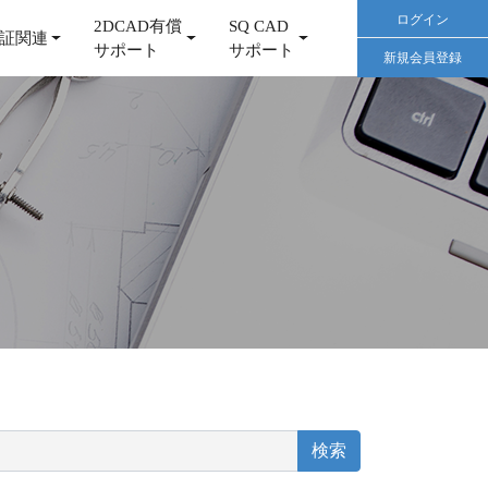
ログイン
2DCAD有償
SQ CAD
証関連
サポート
サポート
新規会員登録