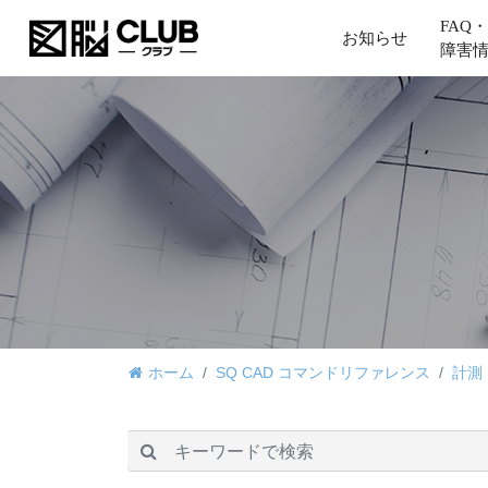
FAQ・
お知らせ
障害
ホーム
SQ CAD コマンドリファレンス
計測
検索