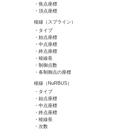
・焦点座標
・頂点座標
稜線（スプライン）
・タイプ
・始点座標
・中点座標
・終点座標
・稜線長
・制御点数
・各制御点の座標
稜線（NuRBUS）
・タイプ
・始点座標
・中点座標
・終点座標
・稜線長
・次数