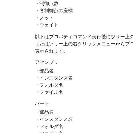
・制御点数
・各制御点の座標
・ノット
・ウェイト
以下はプロパティコマンド実行後にツリー上
またはツリー上の右クリックメニューからプ
表示されます。
アセンブリ
・部品名
・インスタンス名
・フォルダ名
・ファイル名
パート
・部品名
・インスタンス名
・フォルダ名