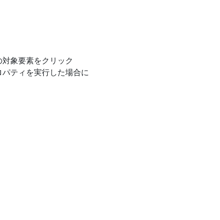
の対象要素をクリック
ロパティを実行した場合に