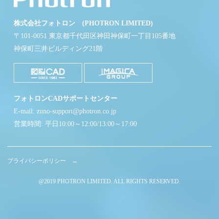
株式会社フォトロン (PHOTRON LIMITED)
〒101-0051 東京都千代田区神田神保町一丁目105番地
神保町三井ビルディング21階
フォトロンCADサポートセンター
E-mail: zuno-support@photron.co.jp
営業時間: 平日10:00～12:00/13:00～17:00
プライバシーポリシー →
@2019 PHOTRON LIMITED. ALL RIGHTS RESERVED.