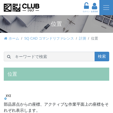
ログイン
会員登録
位置
ホーム
SQ CAD コマンドリファレンス
計測
位置
検索
位置
部品原点からの座標、アクティブな作業平面上の座標をそ
れぞれ表示します。