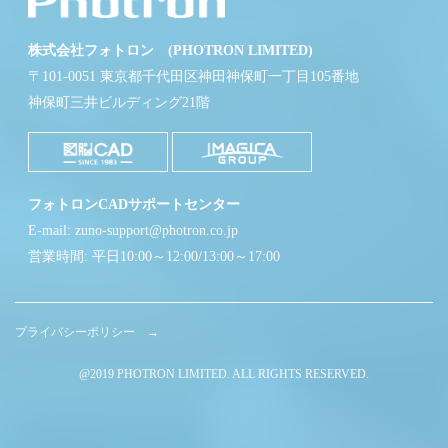
株式会社フォトロン (PHOTRON LIMITED)
〒101-0051 東京都千代田区神田神保町一丁目105番地
神保町三井ビルディング21階
フォトロンCADサポートセンター
E-mail: zuno-support@photron.co.jp
営業時間: 平日10:00～12:00/13:00～17:00
プライバシーポリシー →
@2019 PHOTRON LIMITED. ALL RIGHTS RESERVED.