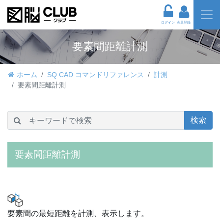
ログイン
会員登録
要素間距離計測
ホーム
SQ CAD コマンドリファレンス
計測
要素間距離計測
検索
要素間距離計測
要素間の最短距離を計測、表示します。