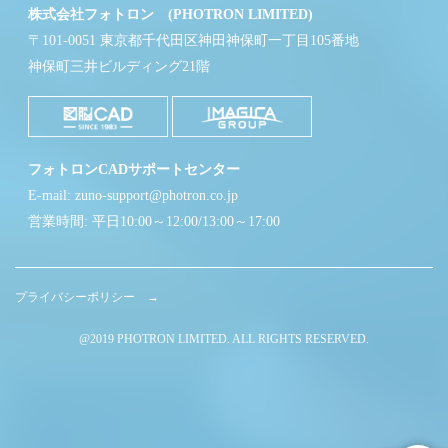
株式会社フォトロン (PHOTRON LIMITED)
〒101-0051 東京都千代田区神田神保町一丁目105番地
神保町三井ビルディング21階
フォトロンCADサポートセンター
E-mail: zuno-support@photron.co.jp
営業時間: 平日10:00～12:00/13:00～17:00
プライバシーポリシー →
@2019 PHOTRON LIMITED. ALL RIGHTS RESERVED.