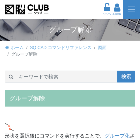
ログイン
会員登録
グループ解除
ホーム
SQ CAD コマンドリファレンス
図面
グループ解除
検索
グループ解除
形状を選択後にコマンドを実行することで、
グループ化
さ