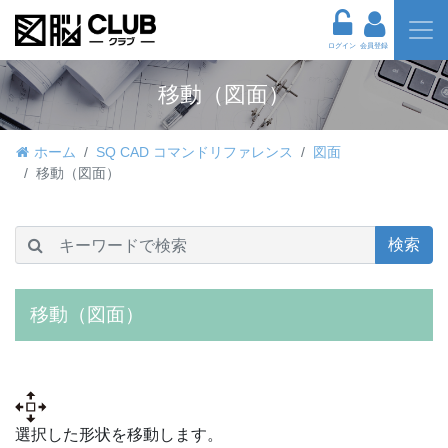
ログイン
会員登録
移動（図面）
ホーム
SQ CAD コマンドリファレンス
図面
移動（図面）
検索
移動（図面）
選択した形状を移動します。