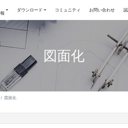
ダウンロード
コミュニティ
お問い合わせ
認
情報
図面化
図面化