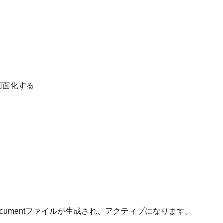
図面化する
cumentファイルが生成され、アクティブになります。