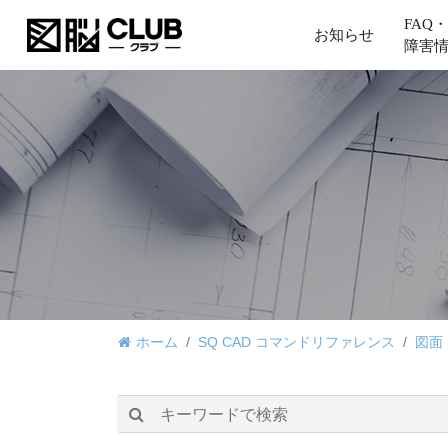
FAQ・
お知らせ
障害
ホーム
SQ CAD コマンドリファレンス
図面
検索