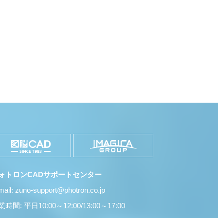
ォトロンCADサポートセンター
mail: zuno-support@photron.co.jp
時間: 平日10:00～12:00/13:00～17:00