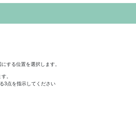
図にする位置を選択します。
ます。
る3点を指示してください