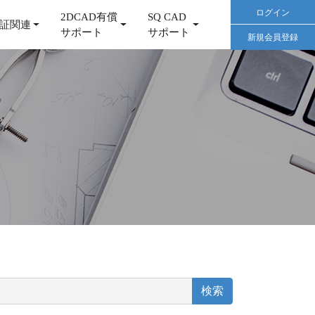
ログイン
2DCAD有償
SQ CAD
証関連
サポート
サポート
新規会員登録