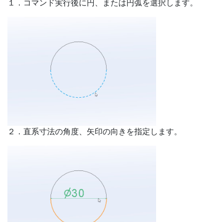
１．コマンド実行後に円、または円弧を選択します。
２．直系寸法の角度、矢印の向きを指定します。