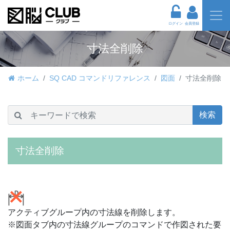
ログイン
会員登録
寸法全削除
ホーム
SQ CAD コマンドリファレンス
図面
寸法全削除
検索
寸法全削除
アクティブグループ内の寸法線を削除します。
※図面タブ内の寸法線グループのコマンドで作図された要