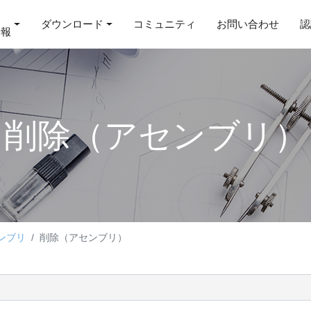
ダウンロード
コミュニティ
お問い合わせ
認
情報
削除（アセンブリ）
ンブリ
削除（アセンブリ）