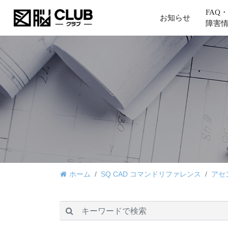
FAQ・
お知らせ
障害
ホーム
SQ CAD コマンドリファレンス
アセ
検索