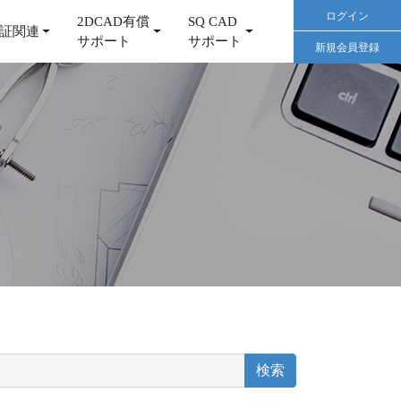
ログイン
2DCAD有償
SQ CAD
証関連
サポート
サポート
新規会員登録