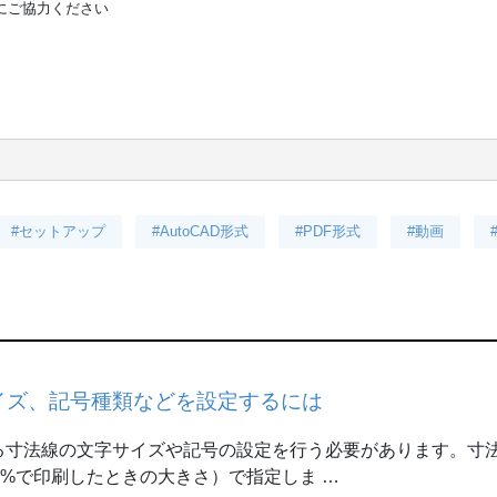
価にご協力ください
#セットアップ
#AutoCAD形式
#PDF形式
#動画
イズ、記号種類などを設定するには
寸法線の文字サイズや記号の設定を行う必要があります。寸法
0%で印刷したときの大きさ）で指定しま …