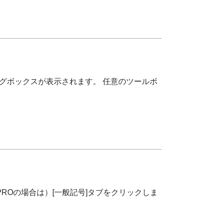
アログボックスが表示されます。 任意のツールボ
DPROの場合は）[一般記号]タブをクリックしま