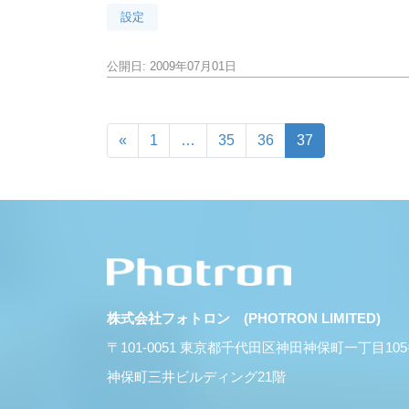
設定
公開日: 2009年07月01日
«
1
…
35
36
37
株式会社フォトロン (PHOTRON LIMITED)
〒101-0051 東京都千代田区神田神保町一丁目10
神保町三井ビルディング21階