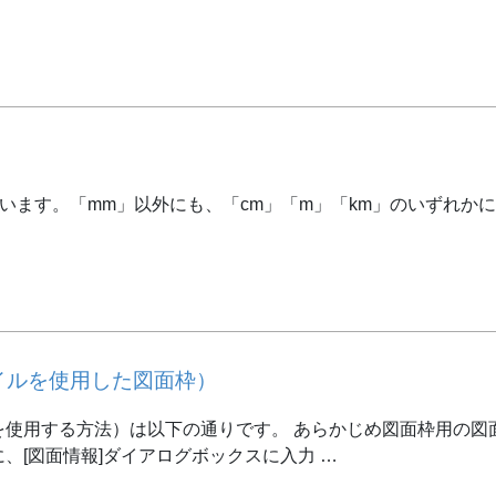
います。「mm」以外にも、「cm」「m」「km」のいずれかに
イルを使用した図面枠）
を使用する方法）は以下の通りです。 あらかじめ図面枠用の図
、[図面情報]ダイアログボックスに入力 …