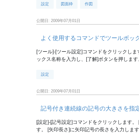
設定
図面枠
作図
公開日: 2009年07月01日
よく使用するコマンドでツールボッ
[ツール]-[ツール設定]コマンドをクリックし
ックス名称を入力し、[了解]ボタンを押します
設定
公開日: 2009年07月01日
記号付き連続線の記号の大きさを指
[設定]-[記号設定]コマンドをクリックします
す。 [矢印長さ]に矢印記号の長さを入力します