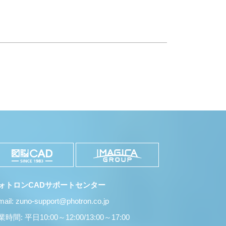
ォトロンCADサポートセンター
mail: zuno-support@photron.co.jp
時間: 平日10:00～12:00/13:00～17:00