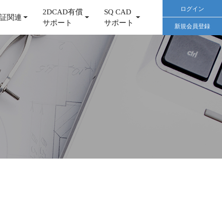
ログイン
2DCAD有償
SQ CAD
証関連
サポート
サポート
新規会員登録