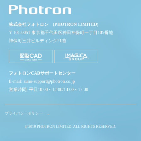
株式会社フォトロン (PHOTRON LIMITED)
〒101-0051 東京都千代田区神田神保町一丁目105番地
神保町三井ビルディング21階
フォトロンCADサポートセンター
E-mail: zuno-support@photron.co.jp
営業時間: 平日10:00～12:00/13:00～17:00
プライバシーポリシー →
@2019 PHOTRON LIMITED. ALL RIGHTS RESERVED.