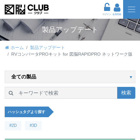
ログイン
会員登録
製品アップデート
ホーム
製品アップデート
RVコンバータPROキット for 図脳RAPIDPRO ネットワーク版
検索
ハッシュタグより探す
#2D
#3D